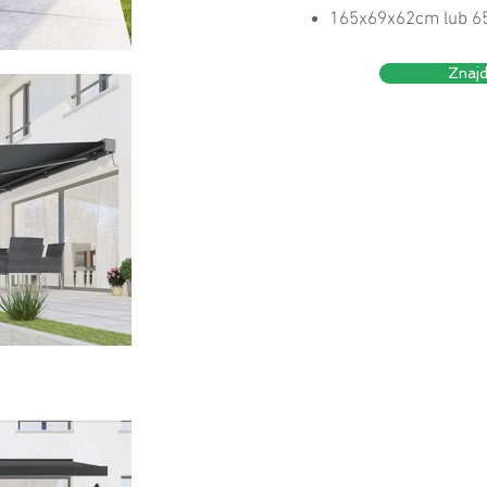
165x69x62cm lub 6
Znajd