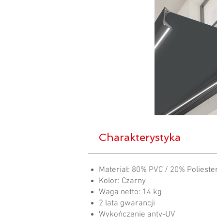
Charakterystyka
Materiał: 80% PVC / 20% Polieste
Kolor: Czarny
Waga netto: 14 kg
2 lata gwarancji
Wykończenie anty-UV