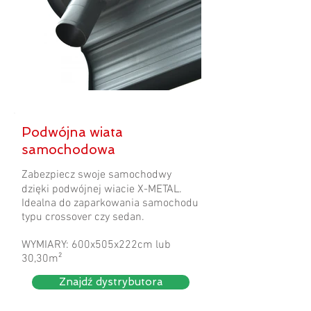
Podwójna wiata
samochodowa
Zabezpiecz swoje samochodwy
dzięki podwójnej wiacie X-METAL.
Idealna do zaparkowania samochodu
typu crossover czy sedan.
WYMIARY: 600x505x222cm lub
30,30m²
Znajdź dystrybutora